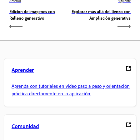
Anterior
Siguiente
Edición de imágenes con
Explorar más allá del lienzo con
Relleno generativo
Ampliación generativa
Aprender
Aprenda con tutoriales en vídeo paso a paso y orientación
práctica directamente en la aplicación.
Comunidad