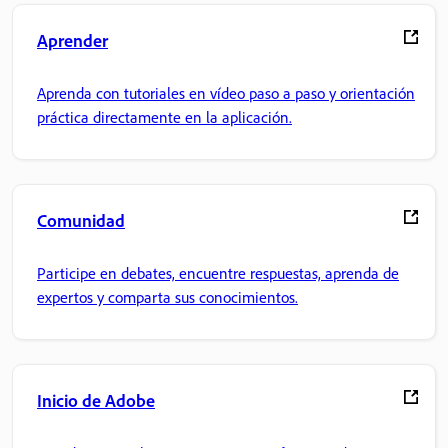
Aprender
Aprenda con tutoriales en vídeo paso a paso y orientación
práctica directamente en la aplicación.
Comunidad
Participe en debates, encuentre respuestas, aprenda de
expertos y comparta sus conocimientos.
Inicio de Adobe