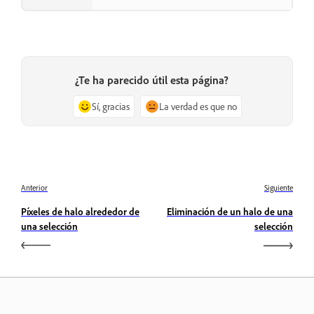
¿Te ha parecido útil esta página?
Sí, gracias
La verdad es que no
Anterior
Siguiente
Píxeles de halo alrededor de
Eliminación de un halo de una
una selección
selección