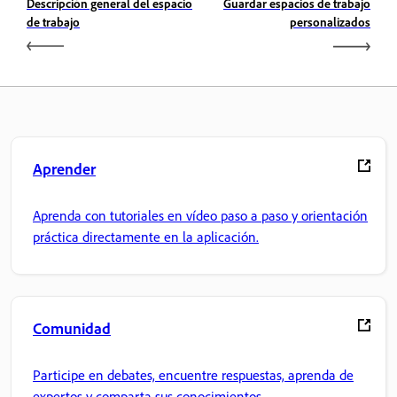
Descripción general del espacio
Guardar espacios de trabajo
de trabajo
personalizados
Aprender
Aprenda con tutoriales en vídeo paso a paso y orientación
práctica directamente en la aplicación.
Comunidad
Participe en debates, encuentre respuestas, aprenda de
expertos y comparta sus conocimientos.