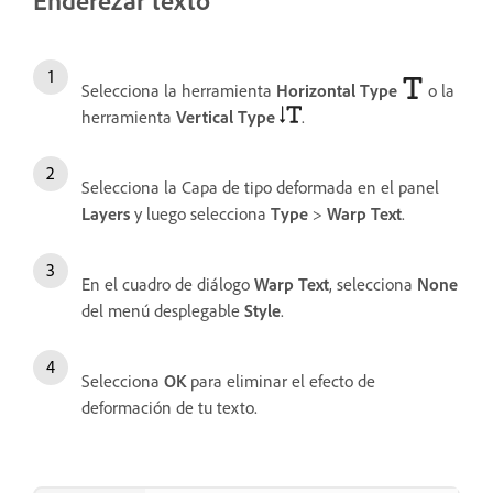
Selecciona la herramienta
Horizontal Type
o la
herramienta
Vertical Type
.
Selecciona la Capa de tipo deformada en el panel
Layers
y luego selecciona
Type
>
Warp Text
.
En el cuadro de diálogo
Warp Text
, selecciona
None
del menú desplegable
Style
.
Selecciona
OK
para eliminar el efecto de
deformación de tu texto.