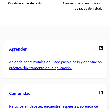
Modificar rutas de texto
Convertir texto en formas o
trazados de trabajo
Aprender
Aprenda con tutoriales en vídeo paso a paso y orientación
práctica directamente en la aplicación.
Comunidad
Participe en debates, encuentre respuestas, aprenda de