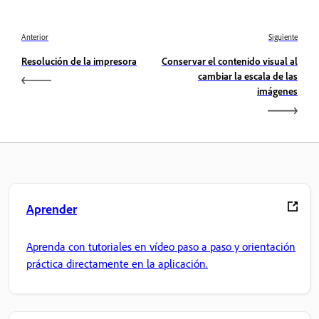
Anterior
Siguiente
Resolución de la impresora
Conservar el contenido visual al
cambiar la escala de las
imágenes
Aprender
Aprenda con tutoriales en vídeo paso a paso y orientación
práctica directamente en la aplicación.