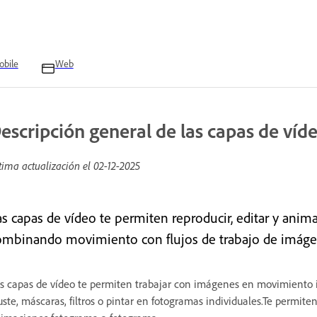
bile
Web
escripción general de las capas de víd
tima actualización el
02-12-2025
as capas de vídeo te permiten reproducir, editar y an
ombinando movimiento con flujos de trabajo de imágen
s capas de vídeo te permiten trabajar con imágenes en movimiento i
uste, máscaras, filtros o pintar en fotogramas individuales.Te permit