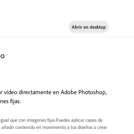
Abrir en
desktop
eo
imar vídeo directamente en Adobe Photoshop,
es fijas.
gual que con imágenes fijas.Puedes aplicar capas de
en añadir contenido en movimiento a tus diseños o crear