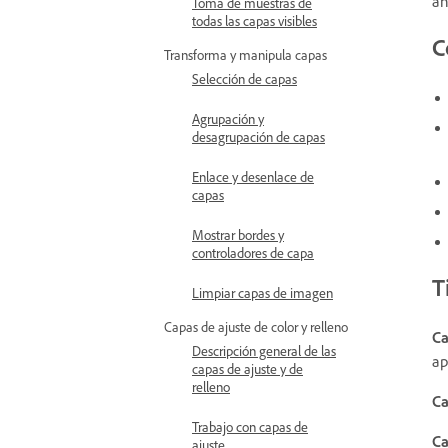
an
Toma de muestras de
todas las capas visibles
C
Transforma y manipula capas
Selección de capas
Agrupación y
desagrupación de capas
Enlace y desenlace de
capas
Mostrar bordes y
controladores de capa
T
Limpiar capas de imagen
Capas de ajuste de color y relleno
Ca
Descripción general de las
ap
capas de ajuste y de
relleno
Ca
Trabajo con capas de
Ca
ajuste