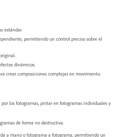
as estándar.
pendiente, permitiendo un control preciso sobre el
original.
efectos dinámicos.
 para crear composiciones complejas en movimiento.
 por los fotogramas, pintar en fotogramas individuales y
togramas de forma no destructiva.
jada a mano o fotograma a fotograma, permitiendo un