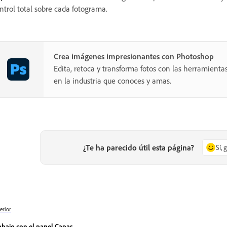
ntrol total sobre cada fotograma.
Crea imágenes impresionantes con Photoshop
Edita, retoca y transforma fotos con las herramientas
en la industria que conoces y amas.
¿Te ha parecido útil esta página?
Sí, 
erior
abajo con el panel Capas