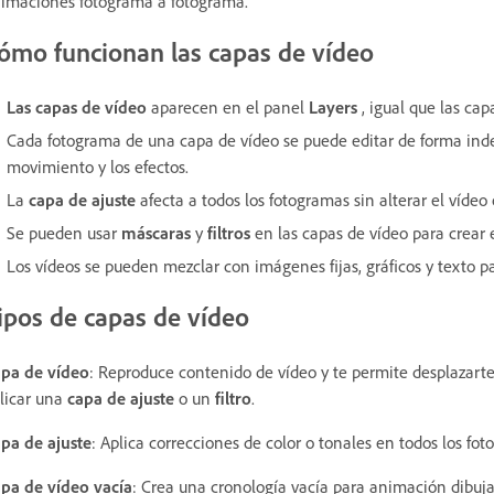
imaciones fotograma a fotograma.
ómo funcionan las capas de vídeo
Las capas de vídeo
aparecen en el panel
Layers
, igual que las cap
Cada fotograma de una capa de vídeo se puede editar de forma inde
movimiento y los efectos.
La
capa de ajuste
afecta a todos los fotogramas sin alterar el vídeo 
Se pueden usar
máscaras
y
filtros
en las capas de vídeo para crear 
Los vídeos se pueden mezclar con imágenes fijas, gráficos y texto
ipos de capas de vídeo
pa de vídeo
: Reproduce contenido de vídeo y te permite desplazarte
licar una
capa de ajuste
o un
filtro
.
pa de ajuste
: Aplica correcciones de color o tonales en todos los fo
pa de vídeo vacía
: Crea una cronología vacía para animación dibu