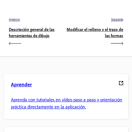
Anterior
Siguiente
Descripción general de las
Modificar el relleno y el trazo de
herramientas de dibujo
las formas
Aprender
Aprenda con tutoriales en vídeo paso a paso y orientación
práctica directamente en la aplicación.