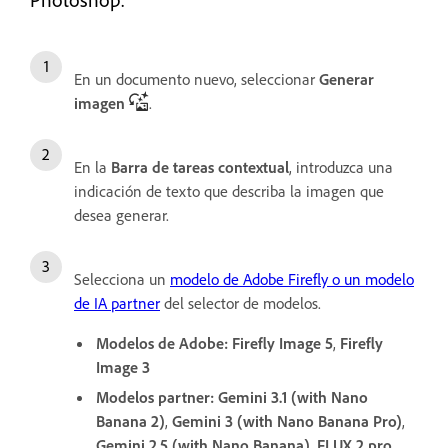
En un documento nuevo, seleccionar
Generar
imagen
.
En la
Barra de tareas contextual
, introduzca una
indicación de texto que describa la imagen que
desea generar.
Selecciona un
modelo de Adobe Firefly o un modelo
de IA partner
del selector de modelos.
Modelos de Adobe:
Firefly Image 5
,
Firefly
Image 3
Modelos partner:
Gemini 3.1 (with Nano
Banana 2)
,
Gemini 3 (with Nano Banana Pro)
,
Gemini 2.5 (with Nano Banana)
,
FLUX.2 pro