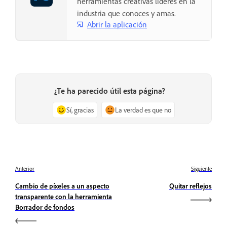
herramientas creativas líderes en la
industria que conoces y amas.
Abrir la aplicación
¿Te ha parecido útil esta página?
Sí, gracias
La verdad es que no
Anterior
Siguiente
Cambio de píxeles a un aspecto
Quitar reflejos
transparente con la herramienta
Borrador de fondos