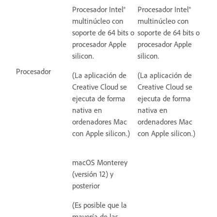
Procesador Intel®
Procesador Intel®
multinúcleo con
multinúcleo con
soporte de 64 bits o
soporte de 64 bits o
procesador Apple
procesador Apple
silicon.
silicon.
Procesador
(La aplicación de
(La aplicación de
Creative Cloud se
Creative Cloud se
ejecuta de forma
ejecuta de forma
nativa en
nativa en
ordenadores Mac
ordenadores Mac
con Apple silicon.)
con Apple silicon.)
macOS Monterey
(versión 12) y
posterior
(Es posible que la
mayoría de las