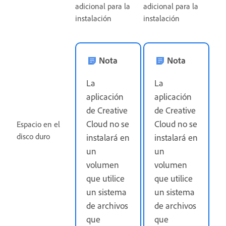
adicional para la
adicional para la
instalación
instalación
Nota
Nota
La
La
aplicación
aplicación
de Creative
de Creative
Cloud no se
Cloud no se
Espacio en el
disco duro
instalará en
instalará en
un
un
volumen
volumen
que utilice
que utilice
un sistema
un sistema
de archivos
de archivos
que
que