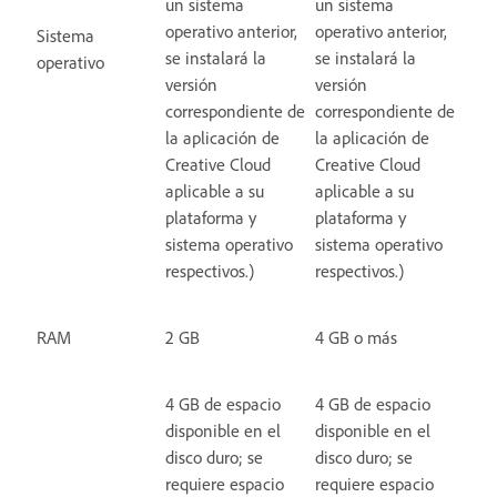
un sistema
un sistema
operativo anterior,
operativo anterior,
Sistema
se instalará la
se instalará la
operativo
versión
versión
correspondiente de
correspondiente de
la aplicación de
la aplicación de
Creative Cloud
Creative Cloud
aplicable a su
aplicable a su
plataforma y
plataforma y
sistema operativo
sistema operativo
respectivos.)
respectivos.)
RAM
2 GB
4 GB o más
4 GB de espacio
4 GB de espacio
disponible en el
disponible en el
disco duro; se
disco duro; se
requiere espacio
requiere espacio