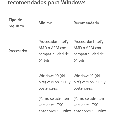
recomendados para Windows
Tipo de
Mínimo
Recomendado
requisito
Procesador Intel®,
Procesador Intel®,
AMD o ARM con
AMD o ARM con
Procesador
compatibilidad de
compatibilidad de
64 bits
64 bits
Windows 10 (64
Windows 10 (64
bits) versión 1903 y
bits) versión 1903 y
posteriores.
posteriores.
(Ya no se admiten
(Ya no se admiten
versiones LTSC
versiones LTSC
anteriores. Si utiliza
anteriores. Si utiliza