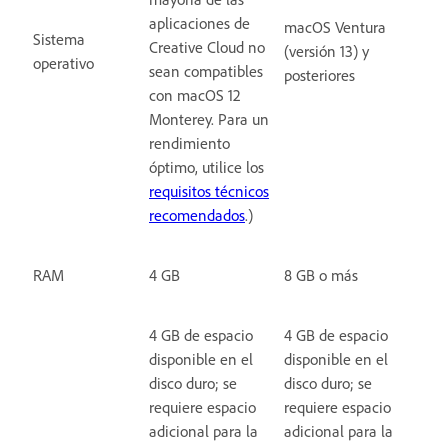
aplicaciones de
macOS Ventura
Sistema
Creative Cloud no
(versión 13) y
operativo
sean compatibles
posteriores
con macOS 12
Monterey. Para un
rendimiento
óptimo, utilice los
requisitos técnicos
recomendados
.)
RAM
4 GB
8 GB o más
4 GB de espacio
4 GB de espacio
disponible en el
disponible en el
disco duro; se
disco duro; se
requiere espacio
requiere espacio
adicional para la
adicional para la