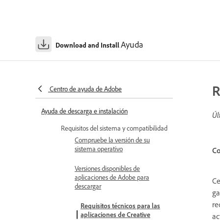
Ayuda
Download and Install
R
Centro de ayuda de Adobe
Ayuda de descarga e instalación
Úl
Requisitos del sistema y compatibilidad
Compruebe la versión de su
sistema operativo
Co
Versiones disponibles de
aplicaciones de Adobe para
Ce
descargar
ga
re
Requisitos técnicos para las
aplicaciones de Creative
ac