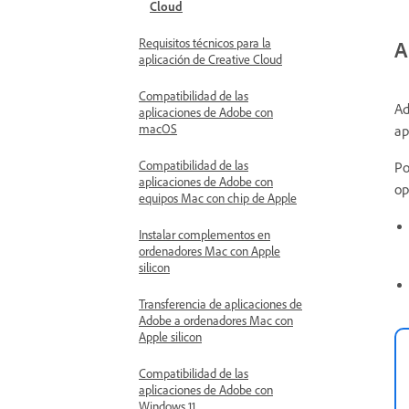
Cloud
Requisitos técnicos para la
A
aplicación de Creative Cloud
Compatibilidad de las
Ad
aplicaciones de Adobe con
macOS
ap
Compatibilidad de las
Po
aplicaciones de Adobe con
op
equipos Mac con chip de Apple
Instalar complementos en
ordenadores Mac con Apple
silicon
Transferencia de aplicaciones de
Adobe a ordenadores Mac con
Apple silicon
Compatibilidad de las
aplicaciones de Adobe con
Windows 11