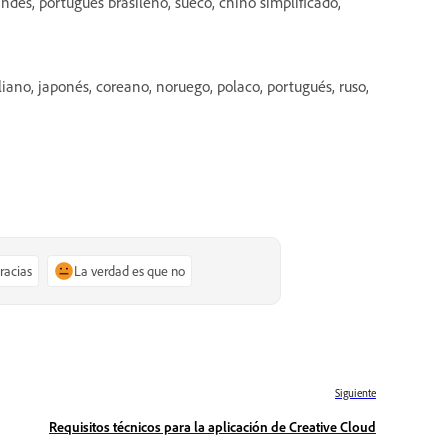
landés, portugués brasileño, sueco, chino simplificado,
aliano, japonés, coreano, noruego, polaco, portugués, ruso,
gracias
La verdad es que no
Siguiente
Requisitos técnicos para la aplicación de Creative Cloud