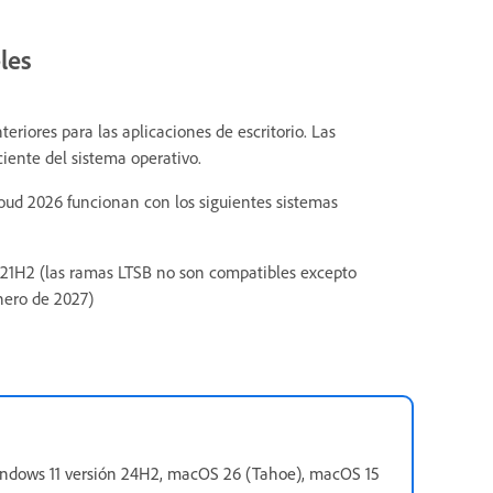
les
eriores para las aplicaciones de escritorio. Las
iente del sistema operativo.
loud 2026 funcionan con los siguientes sistemas
21H2 (las ramas LTSB no son compatibles excepto
nero de 2027)
indows 11 versión 24H2, macOS 26 (Tahoe), macOS 15