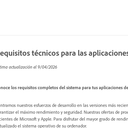
equisitos técnicos para las aplicacione
tima actualización el
9/04/2026
noce los requisitos completos del sistema para tus aplicaciones de
ntramos nuestros esfuerzos de desarrollo en las versiones más reci
rantizar el máximo rendimiento y seguridad. Nuestras ofertas de prod
cientes de Microsoft y Apple. Para disfrutar del mayor grado de re
tualizado el sistema operativo de su ordenador.