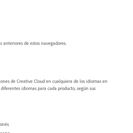
s anteriores de estos navegadores.
iones de Creative Cloud en cualquiera de los idiomas en
n diferentes idiomas para cada producto, según sus
ponés
reano