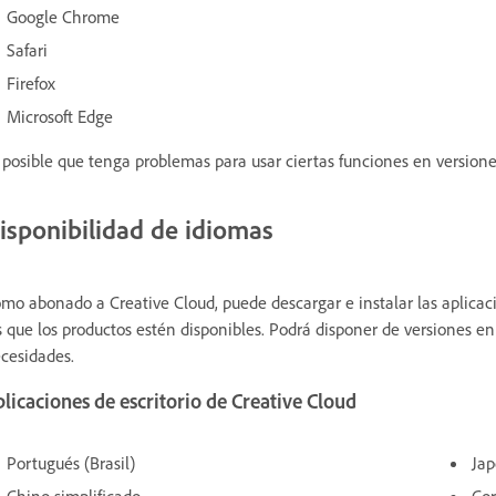
Google Chrome
Safari
Firefox
Microsoft Edge
 posible que tenga problemas para usar ciertas funciones en versione
isponibilidad de idiomas
mo abonado a Creative Cloud, puede descargar e instalar las aplicac
s que los productos estén disponibles. Podrá disponer de versiones e
cesidades.
licaciones de escritorio de Creative Cloud
Portugués (Brasil)
Ja
Chino simplificado
Co