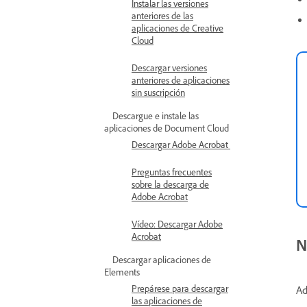
Instalar las versiones
anteriores de las
aplicaciones de Creative
Cloud
Descargar versiones
anteriores de aplicaciones
sin suscripción
Descargue e instale las
aplicaciones de Document Cloud
Descargar Adobe Acrobat
Preguntas frecuentes
sobre la descarga de
Adobe Acrobat
Vídeo: Descargar Adobe
Acrobat
N
Descargar aplicaciones de
Elements
Prepárese para descargar
Ad
las aplicaciones de