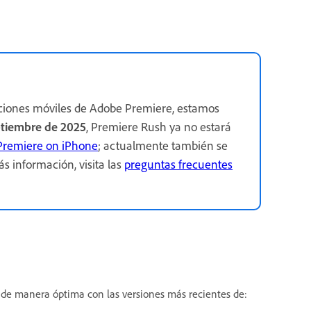
ciones móviles de Adobe Premiere, estamos
ptiembre de 2025
, Premiere Rush ya no estará
Premiere on iPhone
; actualmente también se
s información, visita las
preguntas frecuentes
 de manera óptima con las versiones más recientes de: