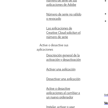
número de serie de sus
aplicaciones de Adobe
Número de serie no válido
o revocado
Las aplicaciones de
Creative Cloud solicitan el
número de serie
Active o desactive sus
aplicaciones
Descripción general de la
activación y desactivación
Activar una aplicación
Desactivar una aplicación
Active o desactive
aplicaciones al cambiar a
Ant
un nuevo ordenador
Ve
Instalar, activar o usar