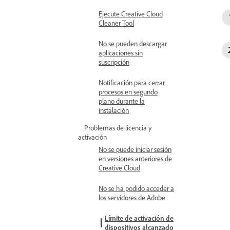
Ejecute Creative Cloud
Cleaner Tool
No se pueden descargar
aplicaciones sin
suscripción
Notificación para cerrar
procesos en segundo
plano durante la
instalación
Problemas de licencia y
activación
No se puede iniciar sesión
en versiones anteriores de
Creative Cloud
No se ha podido acceder a
los servidores de Adobe
Límite de activación de
dispositivos alcanzado