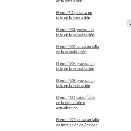
en la instalación
El error 717 provoca un
fallo en la instalación
El error 1001 provoca un
fallo en la actualización
El error 1002 causa un fallo
en la actualización
El error 1004 provoca un
fallo en la actualización
El error 1603 provoca un
fallo en la instalación
El error 1722 causa fallos
en la instalación o
actualización
El error 1923 causa un fallo
de instalación de Acrobat