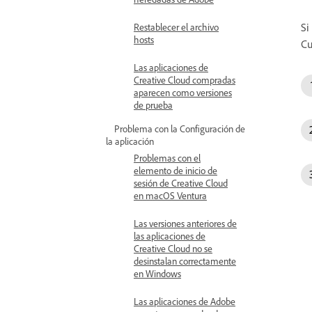
Si
Restablecer el archivo
hosts
Cu
Las aplicaciones de
Creative Cloud compradas
aparecen como versiones
de prueba
Problema con la Configuración de
la aplicación
Problemas con el
elemento de inicio de
sesión de Creative Cloud
en macOS Ventura
Las versiones anteriores de
las aplicaciones de
Creative Cloud no se
desinstalan correctamente
en Windows
Las aplicaciones de Adobe