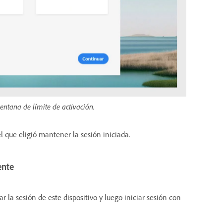
ventana de límite de activación.
l que eligió mantener la sesión iniciada.
ente
r la sesión de este dispositivo y luego iniciar sesión con