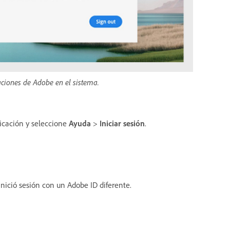
caciones de Adobe en el sistema.
licación y seleccione
Ayuda
>
Iniciar sesión
.
inició sesión con un Adobe ID diferente.