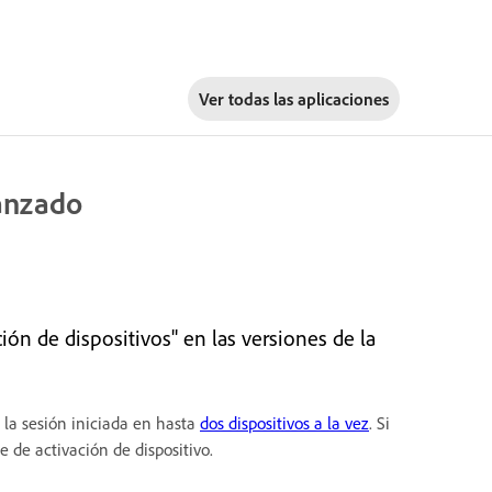
Ver todas las aplicaciones
canzado
ión de dispositivos" en las versiones de la
 la sesión iniciada en hasta
dos dispositivos a la vez
. Si
e de activación de dispositivo.