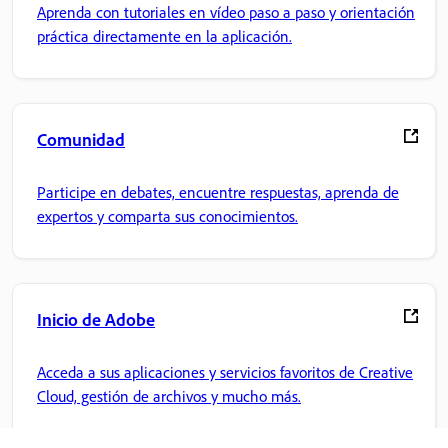
Aprenda con tutoriales en vídeo paso a paso y orientación
práctica directamente en la aplicación.
Comunidad
Participe en debates, encuentre respuestas, aprenda de
expertos y comparta sus conocimientos.
Inicio de Adobe
Acceda a sus aplicaciones y servicios favoritos de Creative
Cloud, gestión de archivos y mucho más.