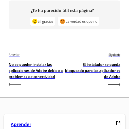
¿Te ha parecido útil esta página?
Sí, gracias
La verdad es que no
Anterior
Siguiente
No se pueden instalar las
El instalador se queda
aplicaciones de Adobe debido a
bloqueado para las aplicaciones
problemas de conectividad
de Adobe
Aprender