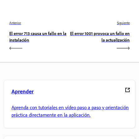
Anterior
Siguiente
El error 713 causa un fallo en la
El error 1001 provoca un fallo en
instalación
la actualización
Aprender
Aprenda con tutoriales en vídeo paso a paso y orientación
práctica directamente en la aplicación.