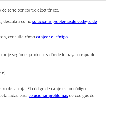
de serie por correo electrónico:
ico, descubra cómo
solucionar problemas
de códigos de
zon, consulte cómo
canjear el código
.
e canje según el producto y dónde lo haya comprado.
ie)
tro de la caja. El código de canje es un código
 detalladas para
solucionar problemas
de códigos de