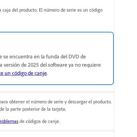
a caja del producto. El número de serie es un código
ie se encuentra en la funda del DVD de
a versión de 2025 del software ya no requiere
te un código de canje
.
para obtener el número de serie y descargar el producto.
 la parte posterior de la tarjeta.
problemas
de códigos de canje.