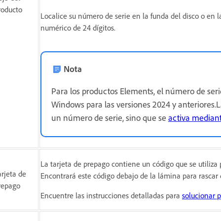
roducto
Localice su número de serie en la funda del disco o en l
numérico de 24 dígitos.
Nota
Para los productos Elements, el número de ser
Windows para las versiones 2024 y anteriores.L
un número de serie, sino que se
activa median
La tarjeta de prepago contiene un código que se utiliza 
arjeta de
Encontrará este código debajo de la lámina para rascar de
repago
Encuentre las instrucciones detalladas para
solucionar 