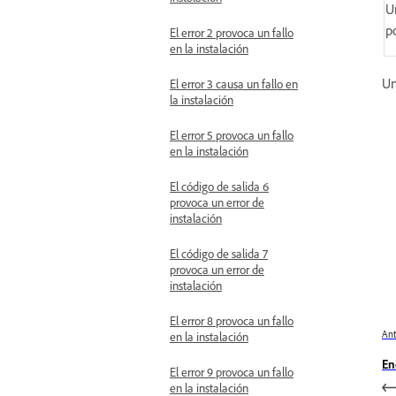
U
p
El error 2 provoca un fallo
en la instalación
Un
El error 3 causa un fallo en
la instalación
El error 5 provoca un fallo
en la instalación
El código de salida 6
provoca un error de
instalación
El código de salida 7
provoca un error de
instalación
El error 8 provoca un fallo
Ant
en la instalación
En
El error 9 provoca un fallo
en la instalación