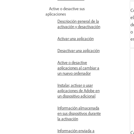
Active o desactive sus
C
aplicaciones
e
Descripción general de la
d
activación y desactivación
o
e
Activar una aplicación
Desactivar una aplicación
Active o desactive
aplicaciones al cambiar a
un nuevo ordenador
Instalar, activar o usar
aplicaciones de Adobe en
un dispositivo adicional
Información almacenada
en sus dispositivos durante
la activación
Información enviada a
C