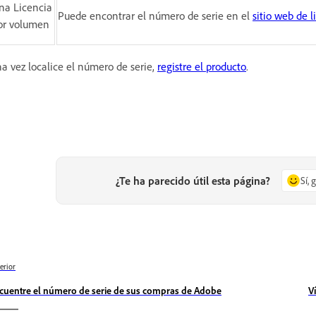
na Licencia
Puede encontrar el número de serie en el
sitio web de 
or volumen
a vez localice el número de serie,
registre el producto
.
¿Te ha parecido útil esta página?
Sí, 
erior
cuentre el número de serie de sus compras de Adobe
V