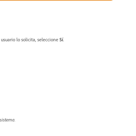
 usuario lo solicita, seleccione
Sí
.
 sistema.