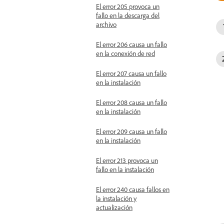
El error 205 provoca un
fallo en la descarga del
archivo
El error 206 causa un fallo
en la conexión de red
El error 207 causa un fallo
en la instalación
El error 208 causa un fallo
en la instalación
El error 209 causa un fallo
en la instalación
El error 213 provoca un
fallo en la instalación
El error 240 causa fallos en
la instalación y
actualización