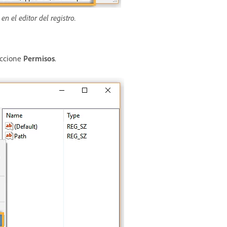
n el editor del registro.
leccione
Permisos
.