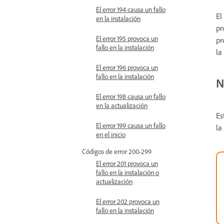
El error 194 causa un fallo
El
en la instalación
pr
El error 195 provoca un
pr
fallo en la instalación
la
El error 196 provoca un
fallo en la instalación
N
El error 198 causa un fallo
en la actualización
Es
El error 199 causa un fallo
la
en el inicio
Códigos de error 200-299
El error 201 provoca un
fallo en la instalación o
actualización
El error 202 provoca un
fallo en la instalación