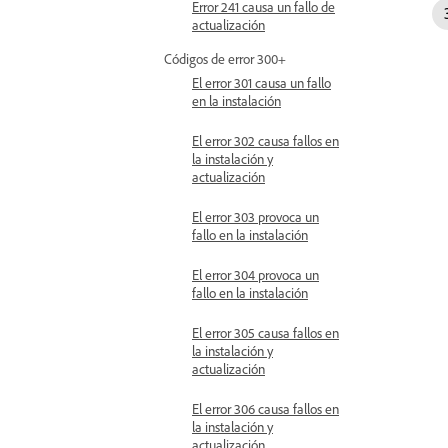
Error 241 causa un fallo de
actualización
Códigos de error 300+
El error 301 causa un fallo
en la instalación
El error 302 causa fallos en
la instalación y
actualización
El error 303 provoca un
fallo en la instalación
El error 304 provoca un
fallo en la instalación
El error 305 causa fallos en
la instalación y
actualización
El error 306 causa fallos en
la instalación y
actualización