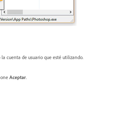
 la cuenta de usuario que esté utilizando.
cione
Aceptar
.