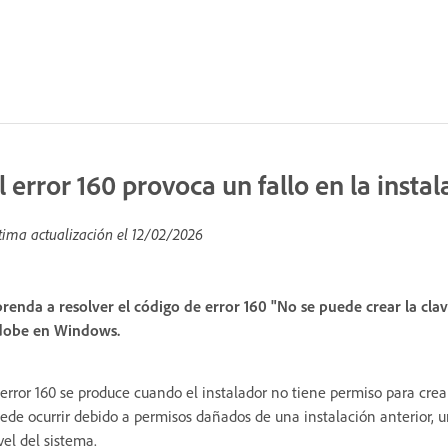
l error 160 provoca un fallo en la instal
tima actualización el
12/02/2026
renda a resolver el código de error 160 "No se puede crear la clave
obe en Windows.
 error 160 se produce cuando el instalador no tiene permiso para crea
ede ocurrir debido a permisos dañados de una instalación anterior, u
vel del sistema.