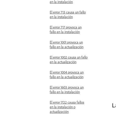
en la instalación
El error 713 causa un fallo
en la instalación
El error 717 provoca un
fallo en la instalación
El error 1001 provoca un
fallo en la actualización
El error 1002 causa un fallo
en la actualización
El error 1004 provoca un
fallo en la actualización
El error 1603 provoca un
fallo en la instalación
El error 1722 causa fallos
L
en la instalación o
actualización