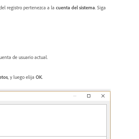
 del registro pertenezca a la
cuenta del sistema
. Siga
uenta de usuario actual.
etos
,
y luego elija
OK
.