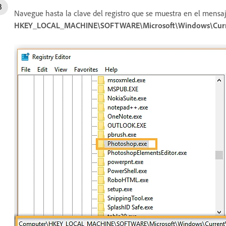
Navegue hasta la clave del registro que se muestra en el mensaj
HKEY_LOCAL_MACHINE\SOFTWARE\Microsoft\Windows\Curre