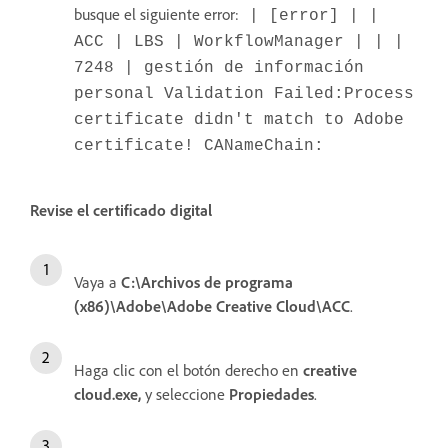
busque el siguiente error:
| [error] | |
ACC | LBS | WorkflowManager | | |
7248 | gestión de información
personal Validation Failed:Process
certificate didn't match to Adobe
certificate! CANameChain:
Revise el certificado digital
Vaya a
C:\Archivos de programa
(x86)\Adobe\Adobe Creative Cloud\ACC
.
Haga clic con el botón derecho en
creative
cloud.exe
,
y seleccione
Propiedades
.