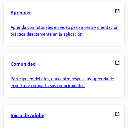
Aprender
Aprenda con tutoriales en vídeo paso a paso y orientación
práctica directamente en la aplicación.
Comunidad
Participe en debates, encuentre respuestas, aprenda de
expertos y comparta sus conocimientos.
Inicio de Adobe