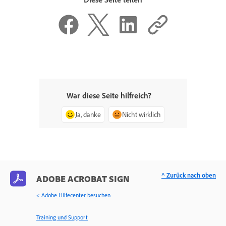
War diese Seite hilfreich?
Ja, danke
Nicht wirklich
^ Zurück nach oben
ADOBE ACROBAT SIGN
< Adobe Hilfecenter besuchen
Training und Support