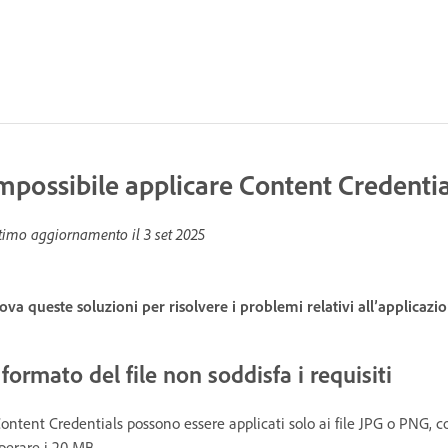
mpossibile applicare Content Credentia
timo aggiornamento il
3 set 2025
ova queste soluzioni per risolvere i problemi relativi all’applicazi
l formato del file non soddisfa i requisiti
Content Credentials possono essere applicati solo ai file JPG o PNG, c
perare i 20 MB.