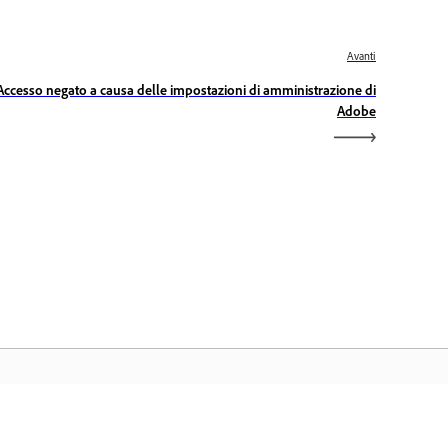
Avanti
Accesso negato a causa delle impostazioni di amministrazione di
Adobe
ome Adobe