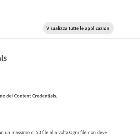
Visualizza tutte le applicazioni
ls
one dei Content Credentials.
on un massimo di 50 file alla volta.Ogni file non deve