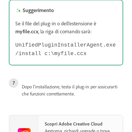
Suggerimento
Se il file del plug-in o dell'estensione è
myfile.ccx
, la riga di comando sarà:
UnifiedPluginInstallerAgent.exe
/install c:\myfile.ccx
Dopo l'installazione, testa il plug-in per assicurarti
che funzioni correttamente.
Scopri Adobe Creative Cloud
Aggiorna, richiedi upgrade o trova