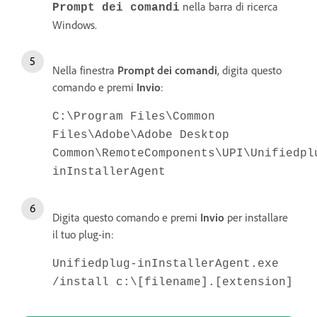
nella barra di ricerca
Prompt dei comandi
Windows.
Nella finestra
Prompt dei comandi
, digita questo
comando e premi
Invio
:
C:\Program Files\Common
Files\Adobe\Adobe Desktop
Common\RemoteComponents\UPI\Unifiedpl
inInstallerAgent
Digita questo comando e premi
Invio
per installare
il tuo plug-in:
Unifiedplug-inInstallerAgent.exe
/install c:\[filename].[extension]