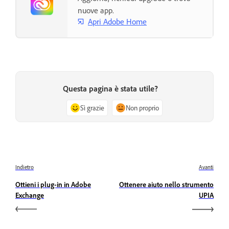
nuove app.
Apri Adobe Home
Questa pagina è stata utile?
Sì grazie
Non proprio
Indietro
Avanti
Ottieni i plug-in in Adobe
Ottenere aiuto nello strumento
Exchange
UPIA