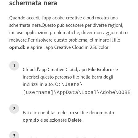
schermata nera
Quando accedi, l'app adobe creative cloud mostra una
schermata nera.Questo può accadere per diverse ragioni,
incluse applicazioni problematiche, driver non aggiornati o
malware.Per risolvere questo problema, eliminare il file
opm.db
e aprire l'app Creative Cloud in 256 colori.
Chiudi l'app Creative Cloud, apri
File Explorer
e
inserisci questo percorso file nella barra degli
indirizzi in alto:
C:\Users\
.
[username]\AppData\Local\Adobe\OOBE
Fai clic con il tasto destro sul file denominato
opm.db
e selezionare
Delete
.