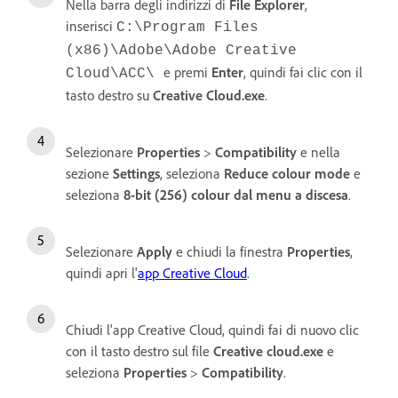
Nella barra degli indirizzi di
File Explorer
,
inserisci
C:\Program Files
(x86)\Adobe\Adobe Creative
e premi
Enter
, quindi fai clic con il
Cloud\ACC\
tasto destro su
Creative Cloud.exe
.
Selezionare
Properties
>
Compatibility
e nella
sezione
Settings
, seleziona
Reduce colour mode
e
seleziona
8-bit (256) colour dal menu a discesa
.
Selezionare
Apply
e chiudi la finestra
Properties
,
quindi apri l'
app Creative Cloud
.
Chiudi l'app Creative Cloud, quindi fai di nuovo clic
con il tasto destro sul file
Creative cloud.exe
e
seleziona
Properties
>
Compatibility
.