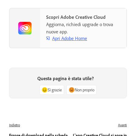
Scopri Adobe Creative Cloud
Aggiorna, richiedi upgrade o trova
nuove app.
Apri Adobe Home
Questa pagina è stata utile?
Sì grazie
Non proprio
Indietro
Avanti
Errore di download nella scheda
L'app Creative Cloud si apre in