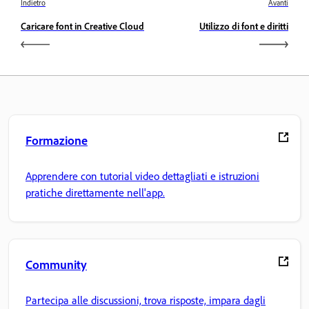
Indietro
Avanti
Caricare font in Creative Cloud
Utilizzo di font e diritti
Formazione
Apprendere con tutorial video dettagliati e istruzioni
pratiche direttamente nell'app.
Community
Partecipa alle discussioni, trova risposte, impara dagli