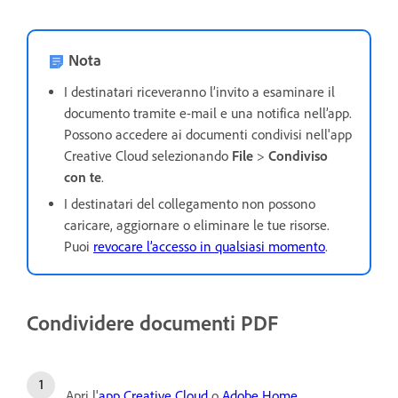
Nota
I destinatari riceveranno l’invito a esaminare il
documento tramite e-mail e una notifica nell’app.
Possono accedere ai documenti condivisi nell'app
Creative Cloud selezionando
File
>
Condiviso
con te
.
I destinatari del collegamento non possono
caricare, aggiornare o eliminare le tue risorse.
Puoi
revocare l’accesso in qualsiasi momento
.
Condividere documenti PDF
Apri l'
app Creative Cloud
o
Adobe Home
.