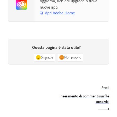
Aggiorna, richiedi upgrade o trova
nuove app.
Apri Adobe Home
Questa pagina è stata utile?
Sì grazie
Non proprio
Avanti
Inserimento di commenti sui file
condivisi