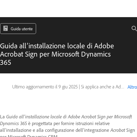
Guida utente
Guida all’installazione locale di Adobe
Acrobat Sign per Microsoft Dynamics
365
Ultimo aggiornamento il
9 giu 2025
|
Si applica anche a Adobe Acrobat Sign
Altro
La
Guida all’installazione locale di Adobe Acrobat Sign per Microsoft
Dynamics 365
è progettata per fornire istruzioni relative
all’installazione e alla configurazione dell’integrazione
Acrobat
Sign
per Microsoft Dynamics CRM.