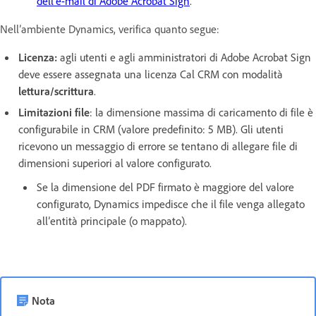
dell’e-mail di Adobe Acrobat Sign
.
Nell’ambiente Dynamics, verifica quanto segue:
Licenza:
agli utenti e agli amministratori di Adobe Acrobat Sign
deve essere assegnata una licenza Cal CRM con modalità
lettura/scrittura
.
Limitazioni file
: la dimensione massima di caricamento di file è
configurabile in CRM (valore predefinito: 5 MB). Gli utenti
ricevono un messaggio di errore se tentano di allegare file di
dimensioni superiori al valore configurato.
Se la dimensione del PDF firmato è maggiore del valore
configurato, Dynamics impedisce che il file venga allegato
all’entità principale (o mappato).
Nota