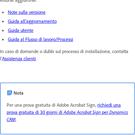
Risorse aggiuntive:
Note sulla versione
Guida all’aggiornamento
Guida utente
Guida al Flusso di lavoro/Processi
In caso di domande o dubbi sul processo di installazione, contatta
l’
Assistenza clienti
.
Nota
Per una prova gratuita di Adobe Acrobat Sign,
richiedi una
prova gratuita di 30 giorni di
Adobe Acrobat Sign
per
Dynamics
CRM
.