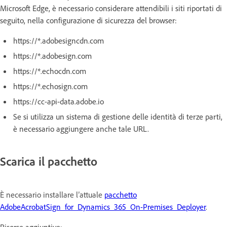
Microsoft Edge, è necessario considerare attendibili i siti riportati di
seguito, nella configurazione di sicurezza del browser:
https://*.adobesigncdn.com
https://*.adobesign.com
https://*.echocdn.com
https://*.echosign.com
https://cc-api-data.adobe.io
Se si utilizza un sistema di gestione delle identità di terze parti,
è necessario aggiungere anche tale URL.
Scarica il pacchetto
È necessario installare l’attuale
pacchetto
AdobeAcrobatSign_for_Dynamics_365_On-Premises_Deployer
.