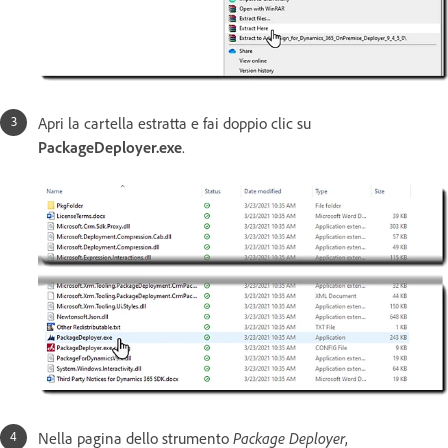
Apri la cartella estratta e fai doppio clic su
PackageDeployer.exe
.
Nella pagina dello strumento
Package Deployer
,