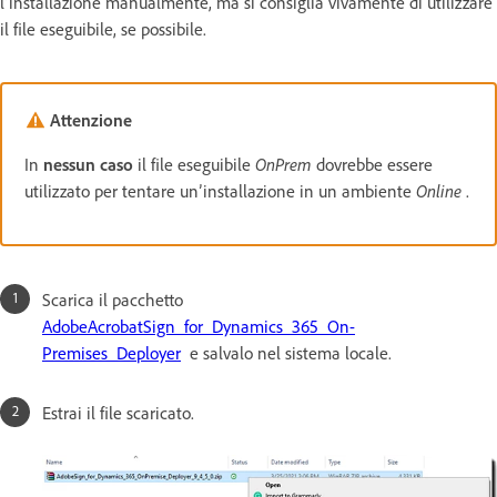
l’installazione manualmente, ma si consiglia vivamente di utilizzare
il file eseguibile, se possibile.
Attenzione
In
nessun caso
il file eseguibile
OnPrem
dovrebbe essere
utilizzato per tentare un’installazione in un ambiente
Online
.
Scarica il pacchetto
AdobeAcrobatSign_for_Dynamics_365_On-
Premises_Deployer
e salvalo nel sistema locale.
Estrai il file scaricato.