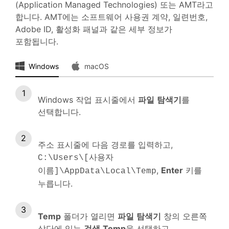
(Application Managed Technologies) 또는 AMT라고
합니다. AMT에는 소프트웨어 사용권 계약, 일련번호,
Adobe ID, 활성화 패널과 같은 세부 정보가
포함됩니다.
Windows
macOS
Windows 작업 표시줄에서
파일
탐색기
를
선택합니다.
주소 표시줄에 다음 경로를 입력하고,
C:\Users\[사용자
,
Enter
키를
이름]\AppData\Local\Temp
누릅니다.
Temp
폴더가 열리면
파일
탐색기
창의 오른쪽
상단에 있는
검색
Temp
을 선택하고