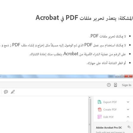
المشكلة: يتعذر تحرير ملفات PDF في Acrobat
لا يمكنك تحرير ملفات PDF.
لا يمكنك استخدام سير عمل PDF الذي تم الوصول إليه مسبقاً مثل إخراج و إنشاء ملف PDF ز دمج و غيرها.
على الرغم من عملية الشراء الأصيلة من Acrobat، يتطلب منك إعادة الاشتراك.
أو انظر الشاشة أدناه على جهازك.