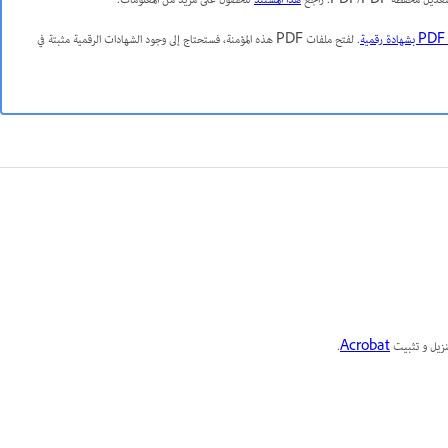
ديل محفظة PDF/PDF. راجع
هذا المستند
للحصول على مزيد من المعلومات.
ة
. لفتح ملفات PDF هذه المؤمنة، فستحتاج إلى وجود الشهادات الرقمية مثبتة في
.
Acrobat