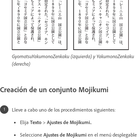
GyomatsuYakumonoZenkaku (izquierda) y YakumonoZenkaku
(derecha)
Creación de un conjunto Mojikumi
Lleve a cabo uno de los procedimientos siguientes:
Elija
Texto
>
Ajustes de Mojikumi.
.
Seleccione
Ajustes de Mojikumi
en el menú desplegable