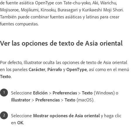
de fuente asiática OpenType con Tate-chu-yoko, Aki, Warichu,
Mojisoroe, Mojikumi, Kinsoku, Burasagari y Kurikaeshi Moji Shori.
También puede combinar fuentes asiáticas y latinas para crear
fuentes compuestas.
Ver las opciones de texto de Asia oriental
Por defecto, Illustrator oculta las opciones de texto de Asia oriental
en los paneles
Carácter
,
Párrafo
y
OpenType
, así como en el menú
Texto
.
Seleccione
Edición
>
Preferencias
>
Texto
(Windows) o
Illustrator
>
Preferencias
>
Texto
(macOS).
Seleccione
Mostrar opciones de Asia oriental
y haga clic
en
OK
.