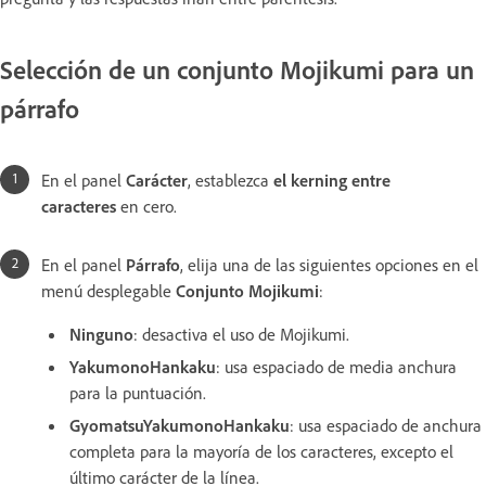
Selección de un conjunto Mojikumi para un
párrafo
En el panel
Carácter
, establezca
el kerning entre
caracteres
en cero.
En el panel
Párrafo
, elija una de las siguientes opciones en el
menú desplegable
Conjunto Mojikumi
:
Ninguno
: desactiva el uso de Mojikumi.
YakumonoHankaku
: usa espaciado de media anchura
para la puntuación.
GyomatsuYakumonoHankaku
: usa espaciado de anchura
completa para la mayoría de los caracteres, excepto el
último carácter de la línea.