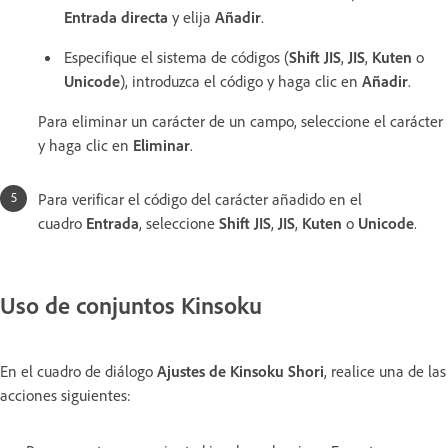
Entrada directa
y elija
Añadir
.
Especifique el sistema de códigos (
Shift JIS
,
JIS
,
Kuten
o
Unicode
), introduzca el código y haga clic en
Añadir
.
Para eliminar un carácter de un campo, seleccione el carácter
y haga clic en
Eliminar
.
Para verificar el código del carácter añadido en el
cuadro
Entrada
, seleccione
Shift JIS
,
JIS
,
Kuten
o
Unicode
.
Uso de conjuntos Kinsoku
En el cuadro de diálogo
Ajustes de Kinsoku Shori
, realice una de las
acciones siguientes: