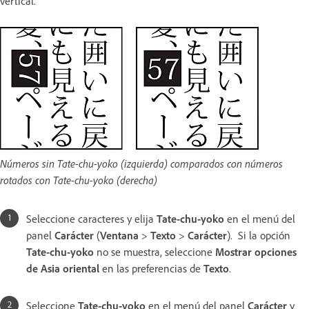
vertical.
Números sin Tate-chu-yoko (izquierda) comparados con números
rotados con Tate-chu-yoko (derecha)
Seleccione caracteres y elija
Tate-chu-yoko
en el menú del
panel
Carácter
(
Ventana
>
Texto
>
Carácter
).
Si la opción
Tate-chu-yoko
no se muestra, seleccione
Mostrar opciones
de Asia oriental
en las preferencias de
Texto
.
Seleccione
Tate-chu-yoko
en el menú del panel
Carácter
y