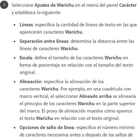
Seleccione
Ajustes de Warichu
en el menú del panel
Carácter
y establezca lo siguiente:
Líneas
: especifica la cantidad de líneas de texto en las que
aparecerán caracteres
Warichu
.
Separación entre líneas
: determina la distancia entre las
líneas de caracteres
Warichu
.
Escala
: define el tamaño de los caracteres
Warichu
en
forma de porcentaje en relación con el tamaño del texto
original.
Alineación
: especifica la alineación de los
caracteres
Warichu
. Por ejemplo, en una cuadrícula con
marco vertical, al seleccionar
Alineado arriba
se alinearía
el principio de los caracteres
Warichu
en la parte superior
del marco. El proxy de alineación muestra cómo aparece
el texto
Warichu
en relación con el texto original.
Opciones de salto de línea
: especifica el número mínimo
de caracteres necesarios antes y después de los saltos de