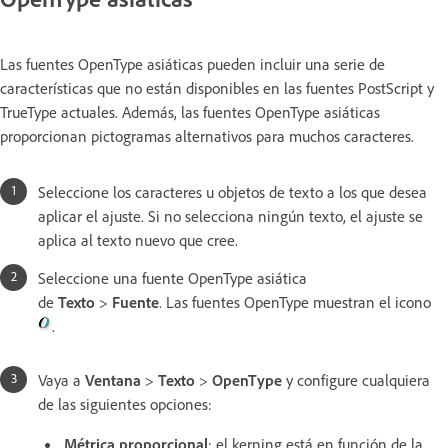
Las fuentes OpenType asiáticas pueden incluir una serie de
características que no están disponibles en las fuentes PostScript y
TrueType actuales. Además, las fuentes OpenType asiáticas
proporcionan pictogramas alternativos para muchos caracteres.
Seleccione los caracteres u objetos de texto a los que desea
aplicar el ajuste. Si no selecciona ningún texto, el ajuste se
aplica al texto nuevo que cree.
Seleccione una fuente OpenType asiática
de
Texto
>
Fuente
. Las fuentes OpenType muestran el icono
.
Vaya a
Ventana
>
Texto
>
OpenType
y configure cualquiera
de las siguientes opciones:
Métrica proporcional
: el kerning está en función de la