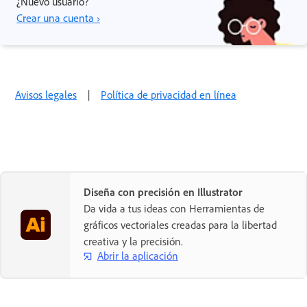
¿Nuevo usuario?
Crear una cuenta ›
Avisos legales
|
Política de privacidad en línea
Diseña con precisión en Illustrator
Da vida a tus ideas con Herramientas de
gráficos vectoriales creadas para la libertad
creativa y la precisión.
Abrir la aplicación