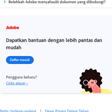
Bolehkah Adobe menyahsulit dokumen yang dilindungi?
Dapatkan bantuan dengan lebih pantas dan
mudah
Daftar masuk
Pengguna baharu?
Cipta akaun ›
Notis Undang-undang‌
|
Dasar Privasi Dalam Talian