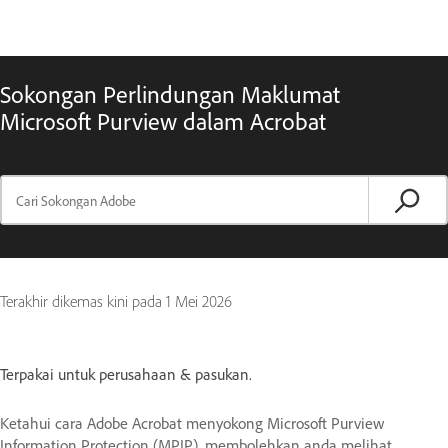
Sokongan Perlindungan Maklumat
Microsoft Purview dalam Acrobat
Terakhir dikemas kini pada
1 Mei 2026
Terpakai untuk perusahaan & pasukan.
Ketahui cara Adobe Acrobat menyokong Microsoft Purview
Information Protection (MPIP), membolehkan anda melihat,