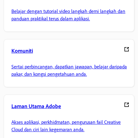
Belajar dengan tutorial video langkah demi langkah dan
panduan praktikal terus dalam aplikasi.
Komuniti
Sertai perbincangan, dapatkan jawapan, belajar daripada
pakar, dan kongsi pengetahuan anda.
Laman Utama Adobe
Akses aplikasi, perkhidmatan, pengurusan fail Creative
Cloud dan ciri lain kegemaran anda.