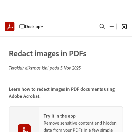
Desktop
Redact images in PDFs
Terakhir dikemas kini pada
5 Nov 2025
Learn how to redact images in PDF documents using
Adobe Acrobat.
Try it in the app
Remove sensitive content and hidden
data from your PDFs in a few simple