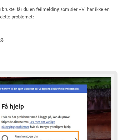
u brukte, får du en feilmelding som sier «Vi har ikke en
 dette problemet:
ng
.