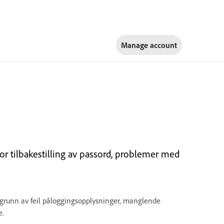
Manage account
or tilbakestilling av passord, problemer med
 grunn av feil påloggingsopplysninger, manglende
e.