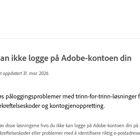
an ikke logge på Adobe-kontoen din
st oppdatert
31. mar. 2026
øs påloggingsproblemer med trinn-for-trinn-løsninger f
ekreftelseskoder og kontogjenoppretting.
øv disse løsningene hvis du ikke kan logge på Adobe-kontoen din på
kreftelseskoder eller problemer med å identifisere riktig e-postadress