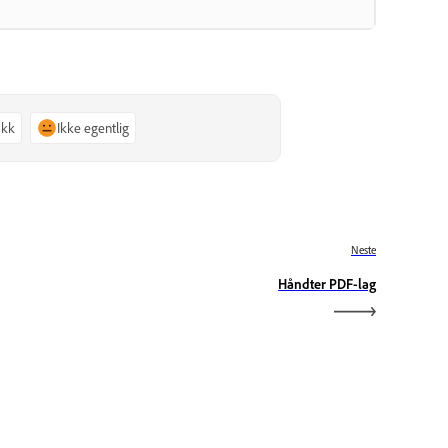
akk
Ikke egentlig
Neste
Håndter PDF-lag