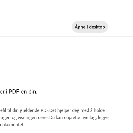
Åpne i
desktop
er i PDF-en din.
defil til din gjeldende PDF.Det hjelper deg med å holde
eringen og visningen deres.Du kan opprette nye lag, legge
dedokumentet.