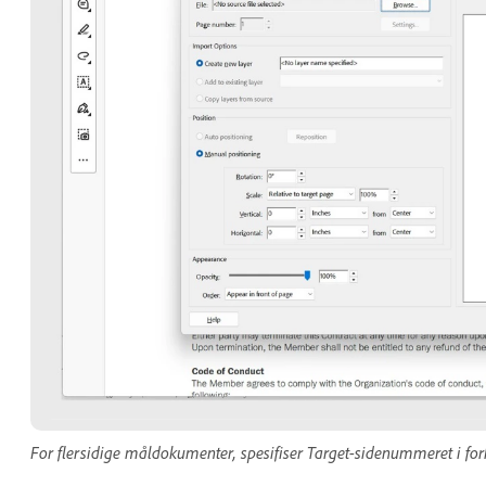
For flersidige måldokumenter, spesifiser Target-sidenummeret i fo