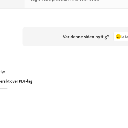
Var denne siden nyttig?
Ja t
rige
ersikt over PDF-lag