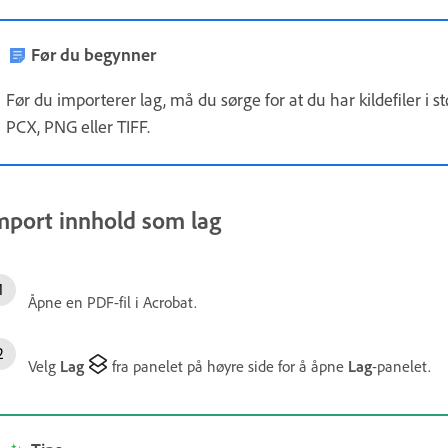
Før du begynner
Før du importerer lag, må du sørge for at du har kildefiler i 
PCX, PNG eller TIFF.
mport innhold som lag
Åpne en PDF-fil i Acrobat.
Velg
Lag
fra panelet på høyre side for å åpne
Lag
-panelet.