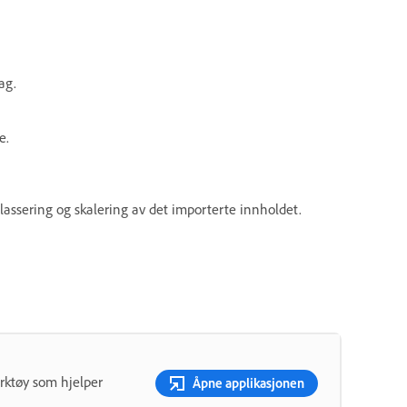
ag.
e.
plassering og skalering av det importerte innholdet.
erktøy som hjelper
Åpne applikasjonen