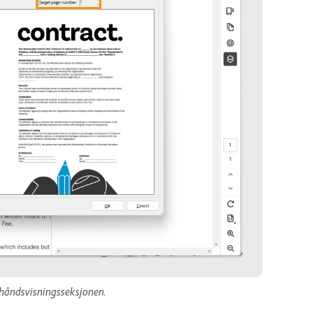
rhåndsvisningsseksjonen.