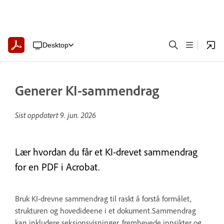
Desktop
Generer KI-sammendrag
Sist oppdatert
9. jun. 2026
Lær hvordan du får et KI-drevet sammendrag
for en PDF i Acrobat.
Bruk KI-drevne sammendrag til raskt å forstå formålet,
strukturen og hovedideene i et dokument.Sammendrag
kan inkludere seksjonsvisninger, fremhevede innsikter og