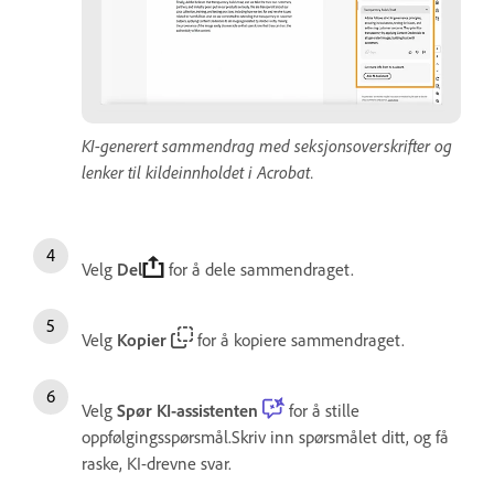
KI-generert sammendrag med seksjonsoverskrifter og
lenker til kildeinnholdet i Acrobat.
Velg
Del
for å dele sammendraget.
Velg
Kopier
for å kopiere sammendraget.
Velg
Spør KI-assistenten
for å stille
oppfølgingsspørsmål.Skriv inn spørsmålet ditt, og få
raske, KI-drevne svar.