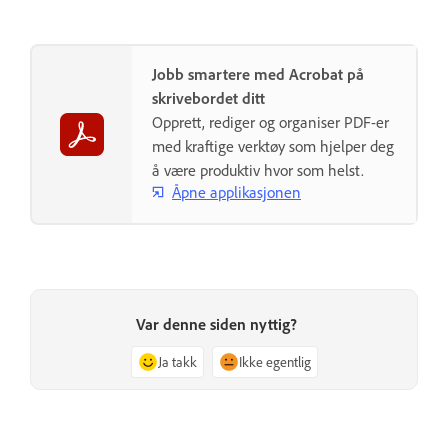
Jobb smartere med Acrobat på
skrivebordet ditt
Opprett, rediger og organiser PDF-er
med kraftige verktøy som hjelper deg
å være produktiv hvor som helst.
Åpne applikasjonen
Var denne siden nyttig?
Ja takk
Ikke egentlig