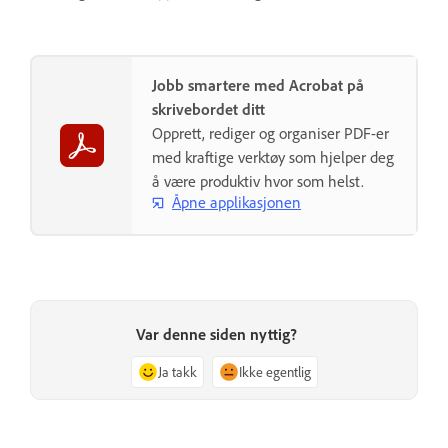
Jobb smartere med Acrobat på
skrivebordet ditt
Opprett, rediger og organiser PDF-er
med kraftige verktøy som hjelper deg
å være produktiv hvor som helst.
Åpne applikasjonen
Var denne siden nyttig?
Ja takk
Ikke egentlig