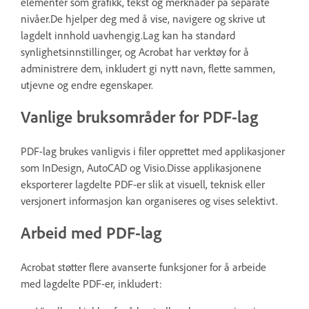
elementer som grafikk, tekst og merknader på separate
nivåer.De hjelper deg med å vise, navigere og skrive ut
lagdelt innhold uavhengig.Lag kan ha standard
synlighetsinnstillinger, og Acrobat har verktøy for å
administrere dem, inkludert gi nytt navn, flette sammen,
utjevne og endre egenskaper.
Vanlige bruksområder for PDF-lag
PDF-lag brukes vanligvis i filer opprettet med applikasjoner
som InDesign, AutoCAD og Visio.Disse applikasjonene
eksporterer lagdelte PDF-er slik at visuell, teknisk eller
versjonert informasjon kan organiseres og vises selektivt.
Arbeid med PDF-lag
Acrobat støtter flere avanserte funksjoner for å arbeide
med lagdelte PDF-er, inkludert: