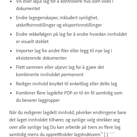
Vis eller skjul lag for å kontrollere hva som vises i
dokumentet
Endre lagegenskaper, inkludert synlighet,
utskriftsinnstillinger og eksportinnstillinger
Endre rekkefølgen på lag for å endre hvordan innholdet
er visuelt stablet
Importer lag fra andre filer eller legg til nye lag i
eksisterende dokumenter
Flett sammen eller utjevn lag for å gjøre det
kombinerte innholdet permanent
Rediger innhold knyttet til enkeltlag eller delte lag
Kombiner flere lagdelte PDF-er til én fil samtidig som
du bevarer laggrupper
Når du redigerer lagdelt innhold, påvirker endringene bare
det laget innholdet tilhører, og synlige valg strekker seg
over alle synlige lag.Du kan arbeide på tvers av flere lag
samtidig mens du opprettholder lagstrukturen." ] } ```