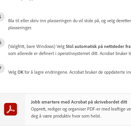
Bla til eller skriv inn plasseringen du vil stole på, og velg derette
plasseringer.
(Valgfritt, bare Windows) Velg
Stol automatisk på nettsteder f
som allerede er definert i operativsystemet ditt. Acrobat bruker t
Velg
OK
for å lagre endringene. Acrobat bruker de oppdaterte inns
Jobb smartere med Acrobat på skrivebordet ditt
Opprett, rediger og organiser PDF-er med kraftige v
deg å være produktiv hvor som helst.