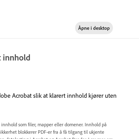
Åpne i
desktop
t innhold
obe Acrobat slik at klarert innhold kjører uten
or innhold som filer, mapper eller domener. Innhold på
kkerhet blokkerer PDF-er fra å få tilgang til ukjente