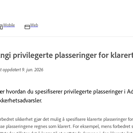
Mobile
Web
ngi privilegerte plasseringer for klarer
st oppdatert
9. jun. 2026
r hvordan du spesifiserer privilegerte plasseringer i Ad
kkerhetsadvarsler.
rbedret sikkerhet gjør det mulig å spesifisere klarerte plasseringer f
sse plasseringene regnes som klarert. For eksempel, mens forbedret si