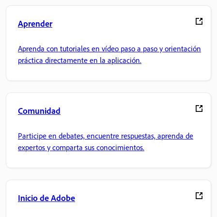
Aprender
Aprenda con tutoriales en vídeo paso a paso y orientación
práctica directamente en la aplicación.
Comunidad
Participe en debates, encuentre respuestas, aprenda de
expertos y comparta sus conocimientos.
Inicio de Adobe