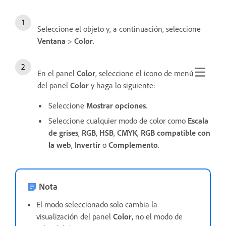
Seleccione el objeto y, a continuación, seleccione
Ventana
>
Color
.
En el panel
Color
, seleccione el icono de menú
del panel
Color
y haga lo siguiente:
Seleccione
Mostrar opciones
.
Seleccione cualquier modo de color como
Escala
de grises
,
RGB
,
HSB
,
CMYK
,
RGB compatible con
la web
,
Invertir
o
Complemento
.
Nota
El modo seleccionado solo cambia la
visualización del panel
Color
, no el modo de