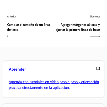
Anterior
Siguiente
Cambiar el tamaño de un área
Agregar márgenes al texto y
de texto
ajustar la primera línea de base
Aprender
Aprenda con tutoriales en vídeo paso a paso y orientación
práctica directamente en la aplicación.