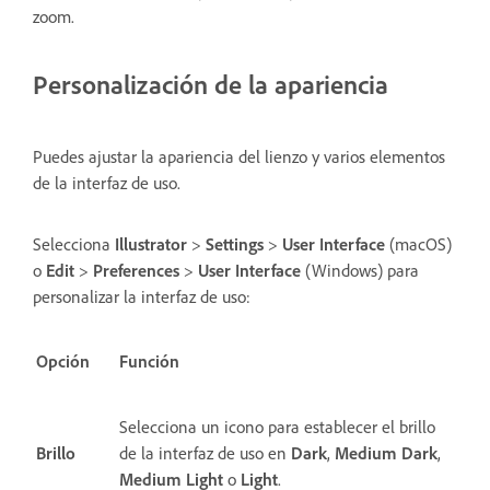
zoom.
Personalización de la apariencia
Puedes ajustar la apariencia del lienzo y varios elementos
de la interfaz de uso.
Selecciona
Illustrator
>
Settings
>
User Interface
(macOS)
o
Edit
>
Preferences
>
User Interface
(Windows) para
personalizar la interfaz de uso:
Opción
Función
Selecciona un icono para establecer el brillo
Brillo
de la interfaz de uso en
Dark
,
Medium Dark
,
Medium Light
o
Light
.