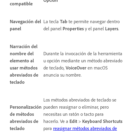
compatible
Navegación del
La tecla
Tab
te permite navegar dentro
panel
del panel
Properties
y el panel
Layers
.
Narración del
nombre del
Durante la invocación de la herramienta
elemento al
u opción mediante un método abreviado
usar métodos
de teclado,
VoiceOver
en macOS
abreviados de
anuncia su nombre.
teclado
Los métodos abreviados de teclado se
Personalización
pueden reasignar o eliminar, pero
de métodos
necesitas un ratón o tacto para
abreviados de
hacerlo.
Ve a
Edit
>
Keyboard Shortcuts
teclado
para
reasignar métodos abreviados de