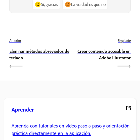
Sí, gracias
La verdad es que no
Anterior
Siguiente
Eliminar métodos abreviados de
Crear contenido accesible en
teclado
Adobe Illustrator
Aprender
Aprenda con tutoriales en vídeo paso a paso y orientación
práctica directamente en la aplicación.