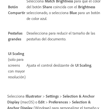
Selecciona
Match Brightness
para que el color
Botón
del botón
Share
coincida con el
Brightness
Compartir
seleccionado, o selecciona
Blue
para un botón
de color azul.
Pestañas
Deselecciona para reducir el tamaño de las
grandes
pestañas del documento.
UI Scaling
(solo para
screens
Ajusta el control deslizante de
UI Scaling
.
con mayor
resolución)
Selecciona
Illustrator
>
Settings
>
Selection & Anchor
Display
(macOS) o
Edit
>
Preferences
>
Selection &
Anchor Display
(Windows) para personalizar el tamaño y