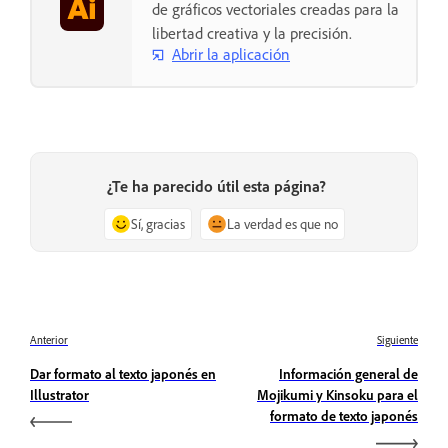
de gráficos vectoriales creadas para la
libertad creativa y la precisión.
Abrir la aplicación
¿Te ha parecido útil esta página?
Sí, gracias
La verdad es que no
Anterior
Siguiente
Dar formato al texto japonés en
Información general de
Illustrator
Mojikumi y Kinsoku para el
formato de texto japonés