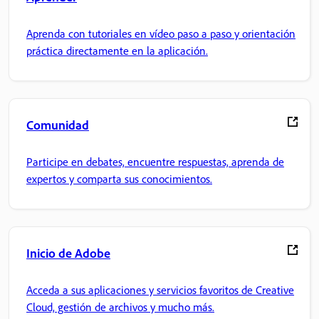
Aprenda con tutoriales en vídeo paso a paso y orientación
práctica directamente en la aplicación.
Comunidad
Participe en debates, encuentre respuestas, aprenda de
expertos y comparta sus conocimientos.
Inicio de Adobe
Acceda a sus aplicaciones y servicios favoritos de Creative
Cloud, gestión de archivos y mucho más.