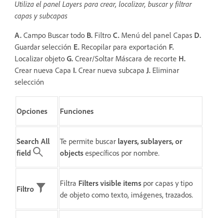
Utiliza el panel Layers para crear, localizar, buscar y filtrar
capas y subcapas
A.
Campo Buscar todo
B.
Filtro
C.
Menú del panel Capas
D.
Guardar selección
E.
Recopilar para exportación
F.
Localizar objeto
G.
Crear/Soltar Máscara de recorte
H.
Crear nueva Capa
I.
Crear nueva subcapa
J.
Eliminar
selección
Opciones
Funciones
Search All
Te permite buscar
layers, sublayers, or
field
objects
específicos por nombre.
Filtra
Filters visible items
por capas y tipo
Filtro
de objeto como texto, imágenes, trazados.