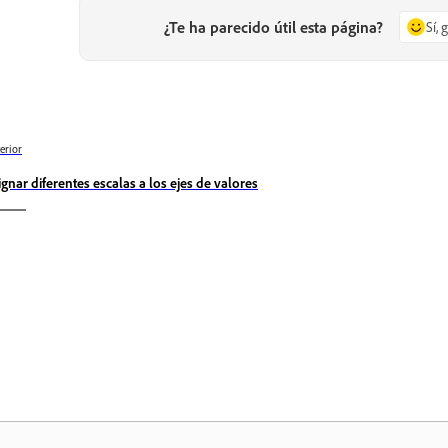
¿Te ha parecido útil esta página?
Sí, 
erior
ignar diferentes escalas a los ejes de valores