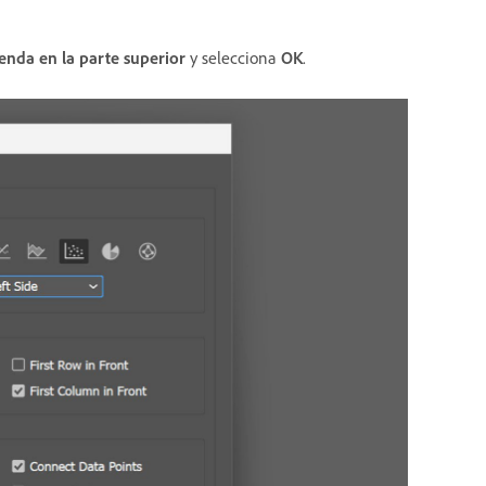
enda en la parte superior
y selecciona
OK
.