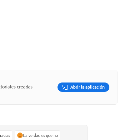
toriales creadas
Abrir la aplicación
gracias
La verdad es que no