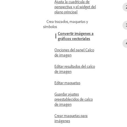
Ajusta la cuadrícula de
perspectiva y el widget del
plano principal
Crea trazados, maquetas y
símbolos
Convertir imágenes a
gráficos vectoriales
Opciones del panel Calco
de imagen
Editar resultados del calco
de imagen
Editar maquetas
Guardar ajustes
preestablecidos de calco
de imagen
Crear maquetas para
imágenes