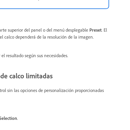
parte superior del panel o del menú desplegable
Preset
. El
del calco dependerá de la resolución de la imagen.
r el resultado según sus necesidades.
de calco limitadas
trol sin las opciones de personalización proporcionadas
Selection
.