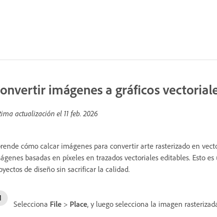
onvertir imágenes a gráficos vectorial
tima actualización el
11 feb. 2026
rende cómo calcar imágenes para convertir arte rasterizado en vecto
ágenes basadas en píxeles en trazados vectoriales editables. Esto es ú
oyectos de diseño sin sacrificar la calidad.
Selecciona
File
>
Place
, y luego selecciona la imagen rasterizada