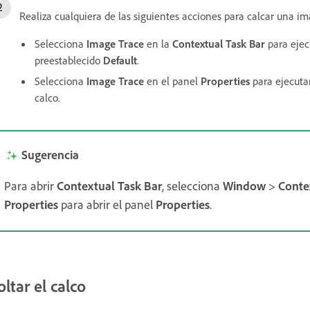
Realiza cualquiera de las siguientes acciones para calcar una i
Selecciona
Image Trace
en la
Contextual Task Bar
para eje
preestablecido
Default
.
Selecciona
Image Trace
en el panel
Properties
para ejecuta
calco.
Sugerencia
Para abrir
Contextual Task Bar
, selecciona
Window
>
Conte
Properties
para abrir el panel
Properties
.
oltar el calco