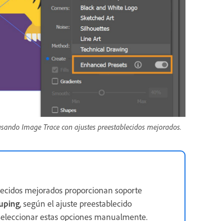
 usando Image Trace con ajustes preestablecidos mejorados.
blecidos mejorados proporcionan soporte
uping
, según el ajuste preestablecido
s seleccionar estas opciones manualmente.