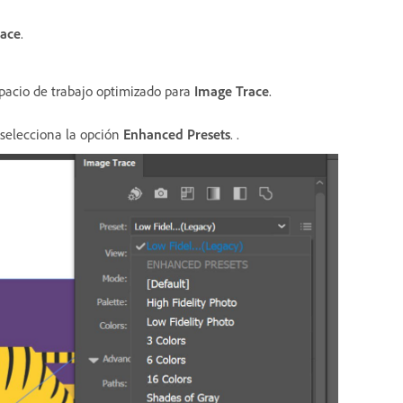
race
.
pacio de trabajo optimizado para
Image Trace
.
 selecciona la opción
Enhanced Presets
. .