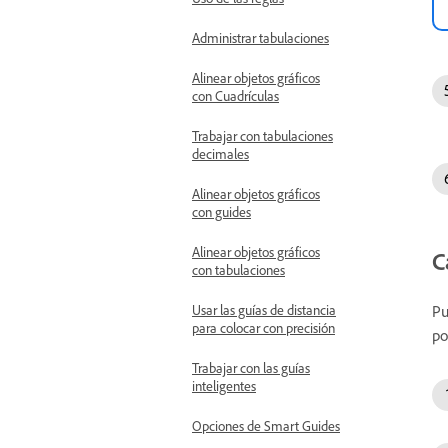
Administrar tabulaciones
Alinear objetos gráficos
con Cuadrículas
Trabajar con tabulaciones
decimales
Alinear objetos gráficos
con guides
Alinear objetos gráficos
C
con tabulaciones
Pu
Usar las guías de distancia
para colocar con precisión
po
Trabajar con las guías
inteligentes
Opciones de Smart Guides