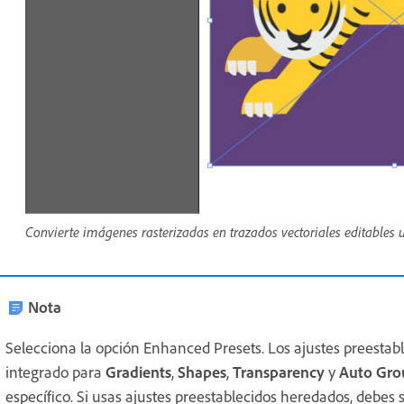
Convierte imágenes rasterizadas en trazados vectoriales editables
Nota
Selecciona la opción Enhanced Presets. Los ajustes preesta
integrado para
Gradients
,
Shapes
,
Transparency
y
Auto Gro
específico. Si usas ajustes preestablecidos heredados, debe