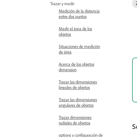
Trazar y medir
Medición de la distancia
entre dos puntos
Medir el área de los
objetos
Situaciones de medición
de área
Acerca de los objetos
dimension
Trazar las dimensiones
lineales de objetos
Trazar las dimensiones
angulares de objetos
Trazar dimensiones
radiales de objetos
S
options y configuración de