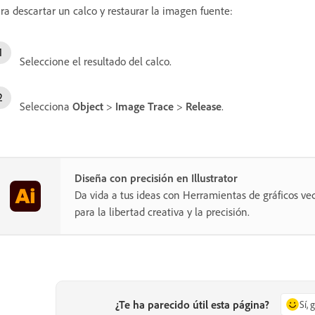
ra descartar un calco y restaurar la imagen fuente:
Seleccione el resultado del calco.
Selecciona
Object
>
Image Trace
>
Release
.
Diseña con precisión en Illustrator
Da vida a tus ideas con Herramientas de gráficos vec
para la libertad creativa y la precisión.
¿Te ha parecido útil esta página?
Sí, 