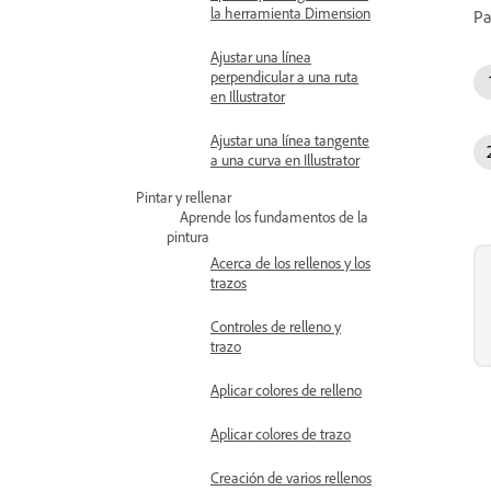
la herramienta Dimension
Pa
Ajustar una línea
perpendicular a una ruta
en Illustrator
Ajustar una línea tangente
a una curva en Illustrator
Pintar y rellenar
Aprende los fundamentos de la
pintura
Acerca de los rellenos y los
trazos
Controles de relleno y
trazo
Aplicar colores de relleno
Aplicar colores de trazo
Creación de varios rellenos