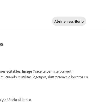
Abrir en
escritorio
es
res editables.
Image Trace
te permite convertir
til cuando reutilizas logotipos, ilustraciones o bocetos en
 y añádela al lienzo.