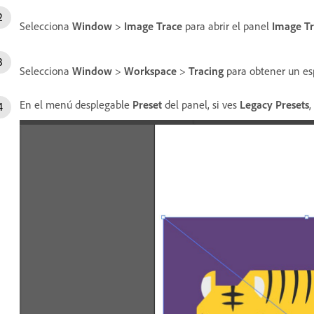
Selecciona
Window
>
Image Trace
para abrir el panel
Image T
Selecciona
Window
>
Workspace
>
Tracing
para obtener un es
En el menú desplegable
Preset
del panel, si ves
Legacy Presets
,