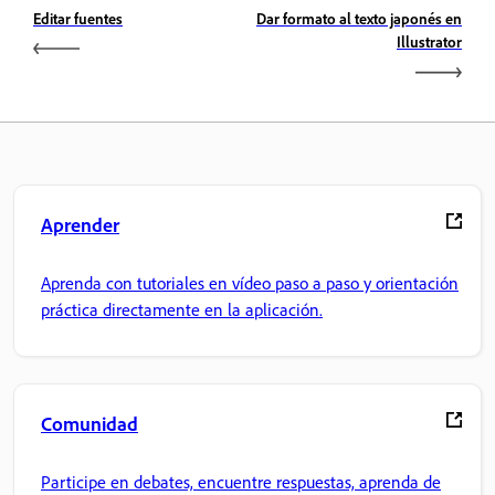
Editar fuentes
Dar formato al texto japonés en
Illustrator
Aprender
Aprenda con tutoriales en vídeo paso a paso y orientación
práctica directamente en la aplicación.
Comunidad
Participe en debates, encuentre respuestas, aprenda de