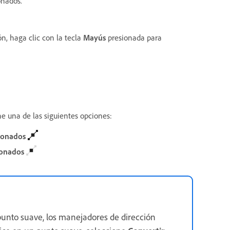
onados.
n, haga clic con la tecla
Mayús
presionada para
ne una de las siguientes opciones:
cionados
ionados
 punto suave, los manejadores de dirección