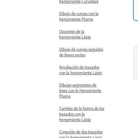
herramienta Curvatura
Dibujo de curvas con la
herramienta Pluma
Opciones de la
herramienta Lápiz
Dibujo de curvas seguidas
de líneas rectas
Ampliación de trazados
con la herramienta Lápiz
Dibujar segmentos de
línea con la Herramienta
Pluma
Cambio de la forma de los
trazados con la
herramienta Lápiz
Conexión de dos trazados
con la herramienta Lápiz