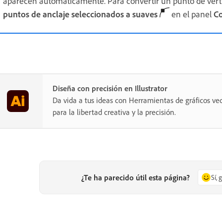
aparecen automáticamente. Para convertir un punto de vért
puntos de anclaje seleccionados a suaves
en el panel
Co
Diseña con precisión en Illustrator
Da vida a tus ideas con Herramientas de gráficos vec
para la libertad creativa y la precisión.
¿Te ha parecido útil esta página?
Sí, 