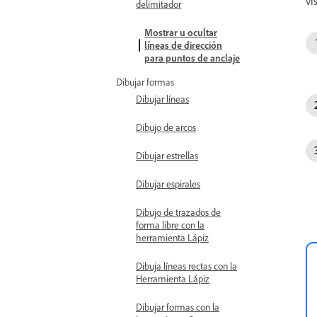
vi
delimitador
Mostrar u ocultar
líneas de dirección
para puntos de anclaje
Dibujar formas
Dibujar líneas
Dibujo de arcos
Dibujar estrellas
Dibujar espirales
Dibujo de trazados de
forma libre con la
herramienta Lápiz
Dibuja líneas rectas con la
Herramienta Lápiz
Dibujar formas con la