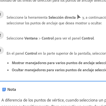
sibilidad de las líneas de dirección para los puntos de anclaje selecci
Seleccione la herramienta
Selección directa
y, a continuació
seleccionar los puntos de anclaje que desea mostrar u ocultar.
Seleccione
Ventana
>
Control
para ver el panel
Control
.
En el panel
Control
en la parte superior de la pantalla, seleccio
Mostrar manejadores para varios puntos de anclaje selec
Ocultar manejadores para varios puntos de anclaje selecc
Nota
A diferencia de los puntos de vértice, cuando selecciona un