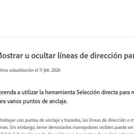
ostrar u ocultar líneas de dirección pa
tima actualización el
11 feb. 2026
prenda a utilizar la herramienta Selección directa para
ara varios puntos de anclaje.
 trabajar con puntos de anclaje y trazados, las líneas de dirección o
rvas. Sin embargo, tener demasiados manejadores visibles puede ser un