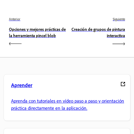
Anterior
Siguiente
Opciones y mejores prácticas de
Creación de grupos de pintura
la herramienta pincel blob
interactiva
Aprender
Aprenda con tutoriales en vídeo paso a paso y orientación
práctica directamente en la aplicación.