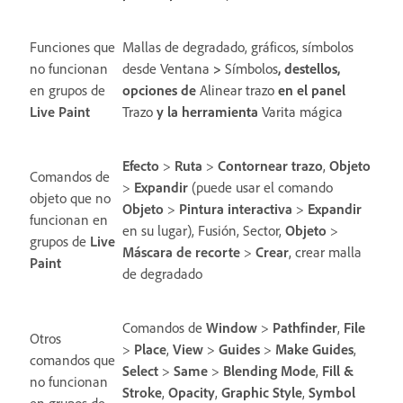
Funciones que
Mallas de degradado, gráficos, símbolos
no funcionan
desde
Ventana
>
Símbolos
, destellos,
en grupos de
opciones de
Alinear trazo
en el panel
Live Paint
Trazo
y la herramienta
Varita mágica
Efecto
>
Ruta
>
Contornear trazo
,
Objeto
Comandos de
>
Expandir
(puede usar el comando
objeto que no
Objeto
>
Pintura interactiva
>
Expandir
funcionan en
en su lugar), Fusión, Sector,
Objeto
>
grupos de
Live
Máscara de recorte
>
Crear
, crear malla
Paint
de degradado
Comandos de
Window
>
Pathfinder
,
File
Otros
>
Place
,
View
>
Guides
>
Make Guides
,
comandos que
Select
>
Same
>
Blending Mode
,
Fill &
no funcionan
Stroke
,
Opacity
,
Graphic Style
,
Symbol
en grupos de