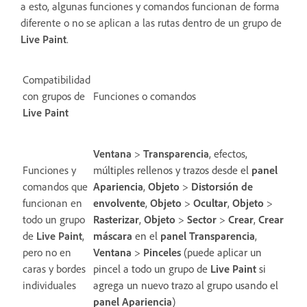
a esto, algunas funciones y comandos funcionan de forma
diferente o no se aplican a las rutas dentro de un grupo de
Live Paint
.
Compatibilidad
con grupos de
Funciones o comandos
Live Paint
Ventana
>
Transparencia
, efectos,
Funciones y
m
últiples rellenos y trazos desde el
panel
comandos que
Apariencia
,
Objeto
>
Distorsión de
funcionan en
envolvente
,
Objeto
>
Ocultar
,
Objeto
>
todo un grupo
Rasterizar
,
Objeto
>
Sector
>
Crear
,
Crear
de
Live Paint
,
máscara
en el
panel Transparencia
,
pero no en
Ventana
>
Pinceles
(puede aplicar un
caras y bordes
pincel a todo un grupo de
Live Paint
si
individuales
agrega un nuevo trazo al grupo usando el
panel Apariencia
)