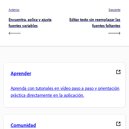
Anterior
Siguiente
Encuentra, aplica y ajusta
Editar texto sin reemplazar las
fuentes variables
fuentes faltantes
Aprender
Aprenda con tutoriales en vídeo paso a paso y orientación
práctica directamente en la aplicación.
Comunidad