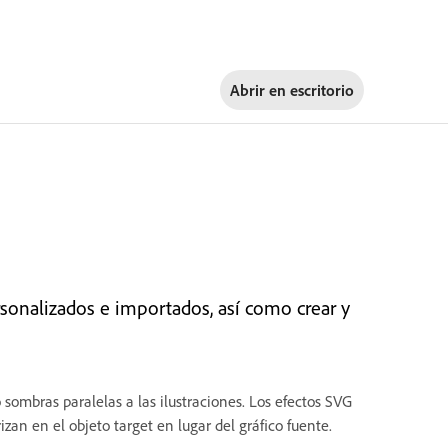
Abrir en
escritorio
onalizados e importados, así como crear y
 sombras paralelas a las ilustraciones. Los efectos SVG
an en el objeto target en lugar del gráfico fuente.