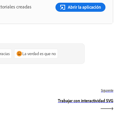
toriales creadas
Abrir la aplicación
gracias
La verdad es que no
Siguiente
Trabajar con interactividad SVG