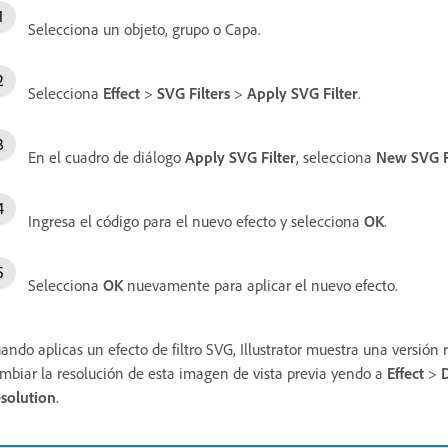
Selecciona un objeto, grupo o Capa.
Selecciona
Effect
>
SVG Filters
>
Apply SVG Filter
.
En el cuadro de diálogo
Apply SVG Filter
, selecciona
New SVG F
Ingresa el código para el nuevo efecto y selecciona
OK
.
Selecciona
OK
nuevamente para aplicar el nuevo efecto.
ando aplicas un efecto de filtro SVG, Illustrator muestra una versión 
mbiar la resolución de esta imagen de vista previa yendo a
Effect
>
D
solution
.