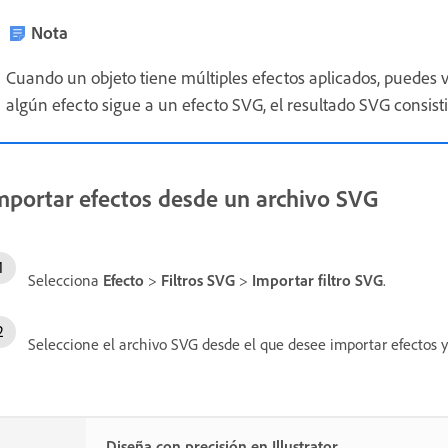
Nota
Cuando un objeto tiene múltiples efectos aplicados, puedes 
algún efecto sigue a un efecto SVG, el resultado SVG consisti
mportar efectos desde un archivo SVG
Selecciona
Efecto
>
Filtros SVG
>
Importar filtro SVG
.
Seleccione el archivo SVG desde el que desee importar efectos 
Diseña con precisión en Illustrator