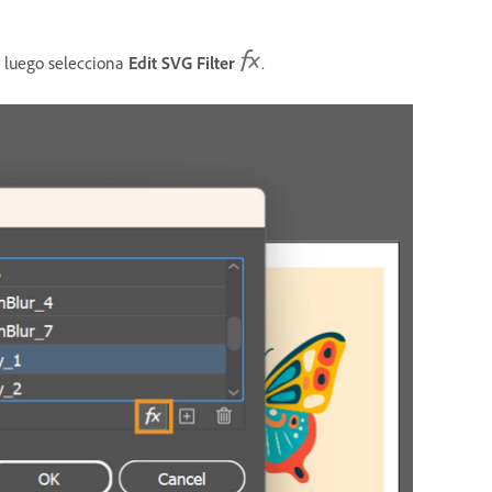
y luego selecciona
Edit SVG Filter
.