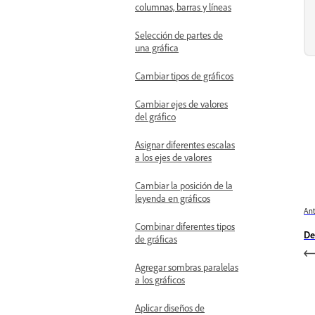
columnas, barras y líneas
Selección de partes de
una gráfica
Cambiar tipos de gráficos
Cambiar ejes de valores
del gráfico
Asignar diferentes escalas
a los ejes de valores
Cambiar la posición de la
leyenda en gráficos
Ant
Combinar diferentes tipos
De
de gráficas
Agregar sombras paralelas
a los gráficos
Aplicar diseños de