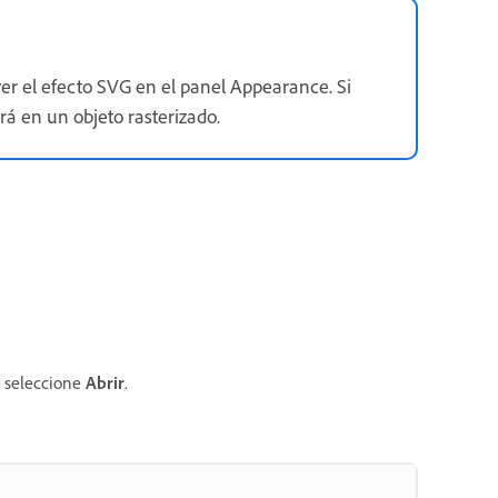
ver el efecto SVG en el panel Appearance.
Si
rá en un objeto rasterizado.
y seleccione
Abrir
.