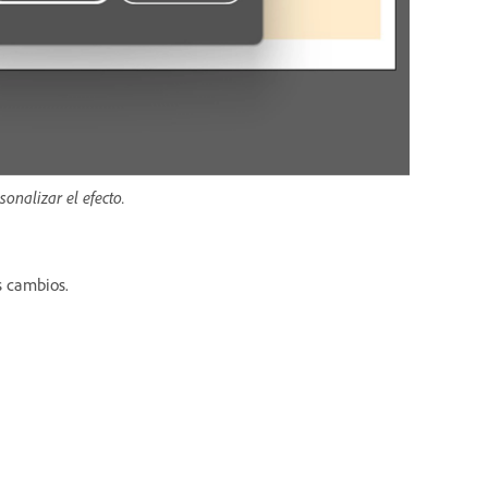
onalizar el efecto.
s cambios.