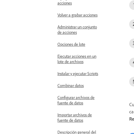
acciones
Volver a grabar acciones
Administrar un conjunto
de acciones
Opciones de lote
Ejecutar acciones en un
lote de archivos
Instalar y ejecutar Scripts
Combinar datos
Configurar archivos de
fuente de datos
Cu
ca
Importar archivos de
Re
fuente de datos
Descripción general del