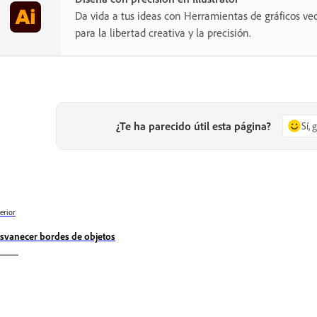
Da vida a tus ideas con Herramientas de gráficos vec
para la libertad creativa y la precisión.
¿Te ha parecido útil esta página?
Sí, 
erior
svanecer bordes de objetos