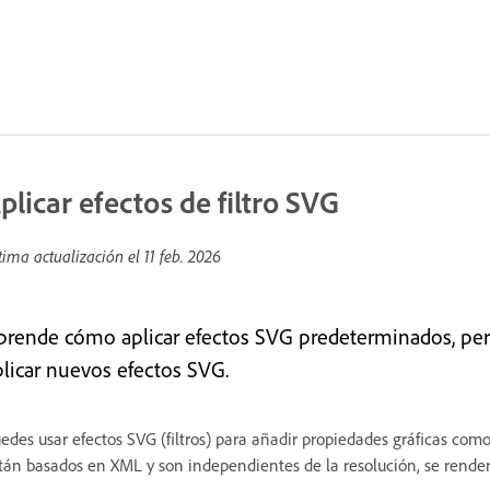
plicar efectos de filtro SVG
tima actualización el
11 feb. 2026
prende cómo aplicar efectos SVG predeterminados, pers
plicar nuevos efectos SVG.
edes usar efectos SVG (filtros) para añadir propiedades gráficas como
tán basados en XML y son independientes de la resolución, se renderiz