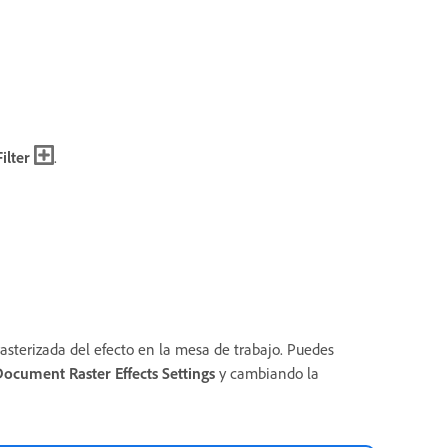
ilter
.
rasterizada del efecto en la mesa de trabajo. Puedes
ocument Raster Effects Settings
y cambiando la