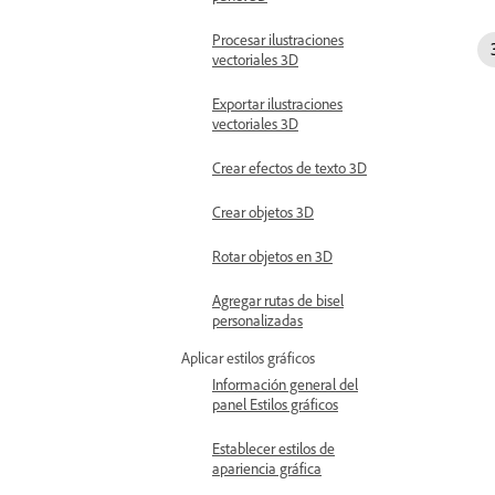
Procesar ilustraciones
vectoriales 3D
Exportar ilustraciones
vectoriales 3D
Crear efectos de texto 3D
Crear objetos 3D
Rotar objetos en 3D
Agregar rutas de bisel
personalizadas
Aplicar estilos gráficos
Información general del
panel Estilos gráficos
Establecer estilos de
apariencia gráfica