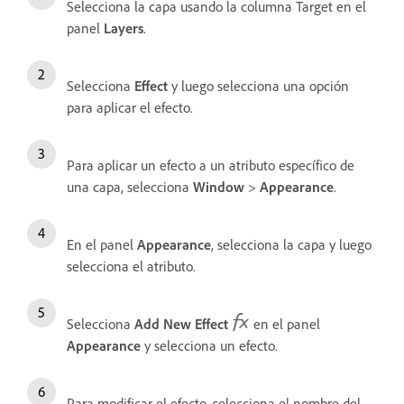
Selecciona la capa usando la columna Target en el
panel
Layers
.
Selecciona
Effect
y luego selecciona una opción
para aplicar el efecto.
Para aplicar un efecto a un atributo específico de
una capa, selecciona
Window
>
Appearance
.
En el panel
Appearance
, selecciona la capa y luego
selecciona el atributo.
Selecciona
Add New Effect
en el panel
Appearance
y selecciona un efecto.
Para modificar el efecto, selecciona el nombre del