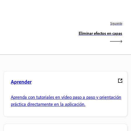
Siguiente
Eliminar efectos en capas
Aprender
Aprenda con tutoriales en vídeo paso a paso y orientación
práctica directamente en la aplicación.